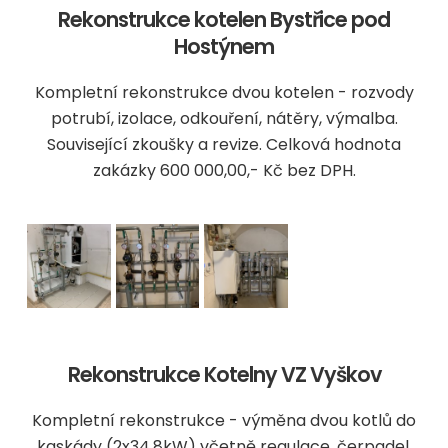
Rekonstrukce kotelen Bystřice pod
Hostýnem
Kompletní rekonstrukce dvou kotelen - rozvody
potrubí, izolace, odkouření, nátěry, výmalba.
Související zkoušky a revize. Celková hodnota
zakázky 600 000,00,- Kč bez DPH.
Rekonstrukce Kotelny VZ Vyškov
Kompletní rekonstrukce - výměna dvou kotlů do
kaskády (2x34,8kW) včetně regulace, čerpadel,