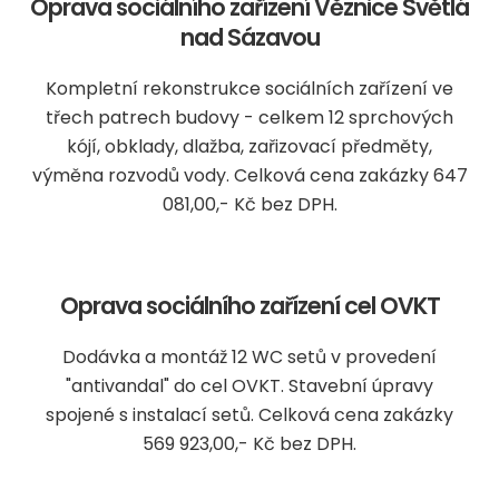
Oprava sociálního zařízení Věznice Světlá
nad Sázavou
Kompletní rekonstrukce sociálních zařízení ve
třech patrech budovy - celkem 12 sprchových
kójí, obklady, dlažba, zařizovací předměty,
výměna rozvodů vody. Celková cena zakázky 647
081,00,- Kč bez DPH.
Oprava sociálního zařízení cel OVKT
Dodávka a montáž 12 WC setů v provedení
"antivandal" do cel OVKT. Stavební úpravy
spojené s instalací setů. Celková cena zakázky
569 923,00,- Kč bez DPH.