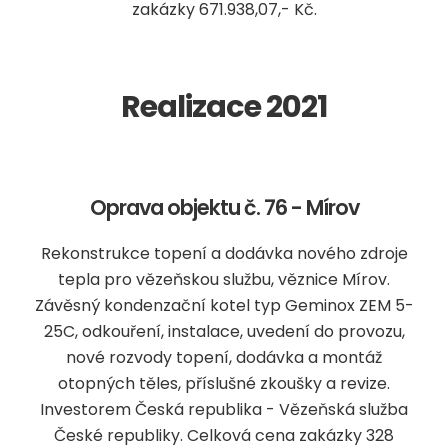
zakázky 671.938,07,- Kč.
Realizace 2021
Oprava objektu č. 76 - Mírov
Rekonstrukce topení a dodávka nového zdroje
tepla pro vězeňskou službu, věznice Mírov.
Závěsný kondenzační kotel typ Geminox ZEM 5-
25C, odkouření, instalace, uvedení do provozu,
nové rozvody topení, dodávka a montáž
otopných těles, příslušné zkoušky a revize.
Investorem Česká republika - Vězeňská služba
České republiky. Celková cena zakázky 328