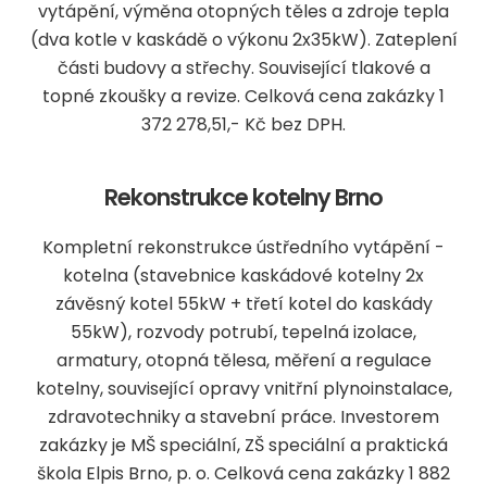
vytápění, výměna otopných těles a zdroje tepla
(dva kotle v kaskádě o výkonu 2x35kW). Zateplení
části budovy a střechy. Související tlakové a
topné zkoušky a revize. Celková cena zakázky 1
372 278,51,- Kč bez DPH.
Rekonstrukce kotelny Brno
Kompletní rekonstrukce ústředního vytápění -
kotelna (stavebnice kaskádové kotelny 2x
závěsný kotel 55kW + třetí kotel do kaskády
55kW), rozvody potrubí, tepelná izolace,
armatury, otopná tělesa, měření a regulace
kotelny, související opravy vnitřní plynoinstalace,
zdravotechniky a stavební práce. Investorem
zakázky je MŠ speciální, ZŠ speciální a praktická
škola Elpis Brno, p. o. Celková cena zakázky 1 882