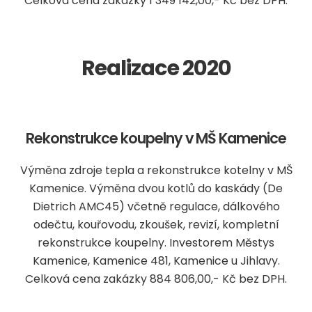
Celková cena zakázky 1 349 142,00,- Kč bez DPH.
Realizace 2020
Rekonstrukce koupelny v MŠ Kamenice
Výměna zdroje tepla a rekonstrukce kotelny v MŠ
Kamenice. Výměna dvou kotlů do kaskády (De
Dietrich AMC45) včetně regulace, dálkového
odečtu, kouřovodu, zkoušek, revizí, kompletní
rekonstrukce koupelny. Investorem Městys
Kamenice, Kamenice 481, Kamenice u Jihlavy.
Celková cena zakázky 884 806,00,- Kč bez DPH.