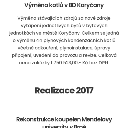
Výměna kotlů v BD Koryčany
Výměna stávajících zdrojů za nové zdroje
vytápění jednotlivých bytů v bytových
jednotkách ve městě Koryčany. Celkem se jedná
o výměnu 44 plynových kondenzačních kotlů
včetně odkouření, plynoinstalace, úpravy
připojení, uvedení do provozu a revize. Celková
cena zakázky 1 750 523,00,- Kč bez DPH.
Realizace 2017
Rekonstrukce koupelen Mendelovy
univerzity v Brně