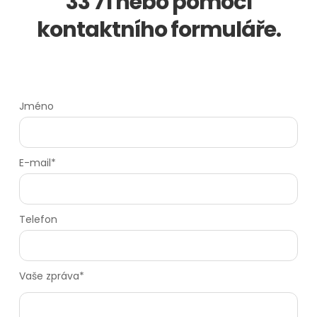
33 71 nebo pomocí
kontaktního formuláře.
Jméno
E-mail*
Telefon
Vaše zpráva*