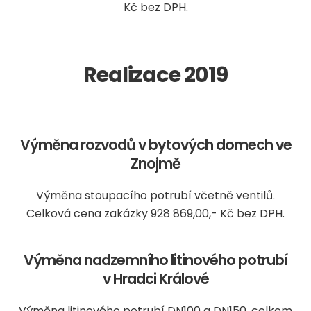
Kč bez DPH.
Realizace 2019
Výměna rozvodů v bytových domech ve
Znojmě
Výměna stoupacího potrubí včetně ventilů.
Celková cena zakázky 928 869,00,- Kč bez DPH.
Výměna nadzemního litinového potrubí
v Hradci Králové
Výměna litinového potrubí DN100 a DN150, celkem