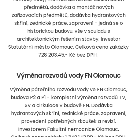
předmětů, dodávka a montáž nových
zařizovacích předmětů, dodávka hydrantových
skříní, zednické práce, zapravení - jedná se o
historickou budovu, vše v souladu s
architektonickým řešením stavby. Investor
Statutární město Olomouc. Celková cena zakázky
728 203,45,- Kč bez DPH.
Výměna rozvodů vody FN Olomouc
Výměna páteřního rozvodu vody ve FN Olomouc,
budova P2 a P1 - kompletní výměna rozvodů TV,
SV a cirkulace v budově FN. Dodávka
hydrantových skříní, zednické práce, zapravení,
provedení potřebných zkoušek a revizí.
Investorem Fakultní nemocnice Olomouc.