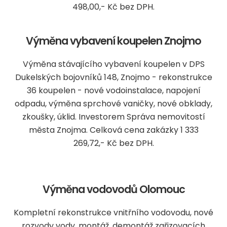
498,00,- Kč bez DPH.
Výměna vybavení koupelen Znojmo
Výměna stávajícího vybavení koupelen v DPS
Dukelských bojovníků 148, Znojmo - rekonstrukce
36 koupelen - nové vodoinstalace, napojení
odpadu, výměna sprchové vaničky, nové obklady,
zkoušky, úklid. Investorem Správa nemovitostí
města Znojma. Celková cena zakázky 1 333
269,72,- Kč bez DPH.
Výměna vodovodů Olomouc
Kompletní rekonstrukce vnitřního vodovodu, nové
rozvody vody, montáž, demontáž zařizovacích