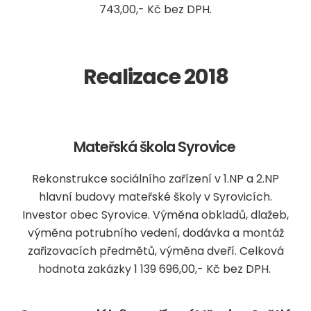
743,00,- Kč bez DPH.
Realizace 2018
Mateřská škola Syrovice
Rekonstrukce sociálního zařízení v 1.NP a 2.NP
hlavní budovy mateřské školy v Syrovicích.
Investor obec Syrovice. Výměna obkladů, dlažeb,
výměna potrubního vedení, dodávka a montáž
zařizovacích předmětů, výměna dveří. Celková
hodnota zakázky 1 139 696,00,- Kč bez DPH.