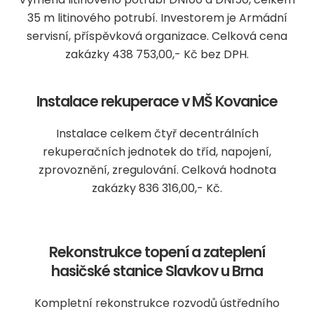
35 m litinového potrubí. Investorem je Armádní
servisní, příspěvková organizace. Celková cena
zakázky 438 753,00,- Kč bez DPH.
Instalace rekuperace v MŠ Kovanice
Instalace celkem čtyř decentrálních
rekuperačních jednotek do tříd, napojení,
zprovoznění, zregulování. Celková hodnota
zakázky 836 316,00,- Kč.
Rekonstrukce topení a zateplení
hasičské stanice Slavkov u Brna
Kompletní rekonstrukce rozvodů ústředního