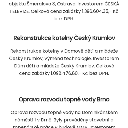
objektu Šmeralova 8, Ostrava. Investorem ČESKÁ
TELEVIZE. Celková cena zakázky 1.396.604,35,- Kč
bez DPH.
Rekonstrukce kotelny Český Krumlov
Rekonstrukce kotelny v Domově dětí a mládeže
Český Krumlov, výměna technologie. Investorem
Dům dětí a mládeže Český Krumlov. Celková
cena zakázky 1.098.476,80,- Kč bez DPH.
Oprava rozvodu topné vody Brno
Oprava rozvodu topné vody na Dominikánském
náměstí 1 v Brně. Byly prováděny stavební a
topenářské práce v budově MMB. Investorem