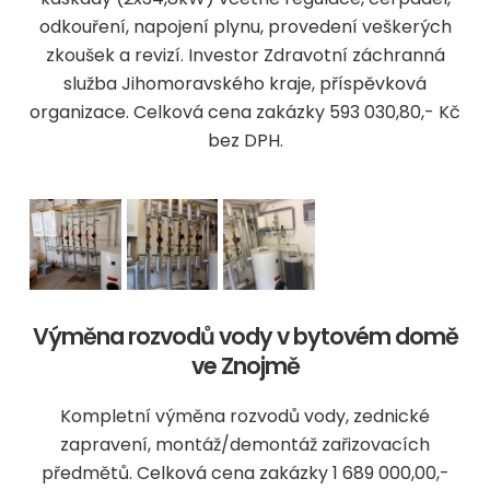
odkouření, napojení plynu, provedení veškerých
zkoušek a revizí. Investor Zdravotní záchranná
služba Jihomoravského kraje, příspěvková
organizace. Celková cena zakázky 593 030,80,- Kč
bez DPH.
Výměna rozvodů vody v bytovém domě
ve Znojmě
Kompletní výměna rozvodů vody, zednické
zapravení, montáž/demontáž zařizovacích
předmětů. Celková cena zakázky 1 689 000,00,-